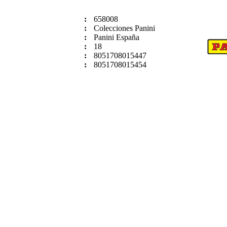
:
658008
:
Colecciones Panini
:
Panini España
:
18
:
8051708015447
:
8051708015454