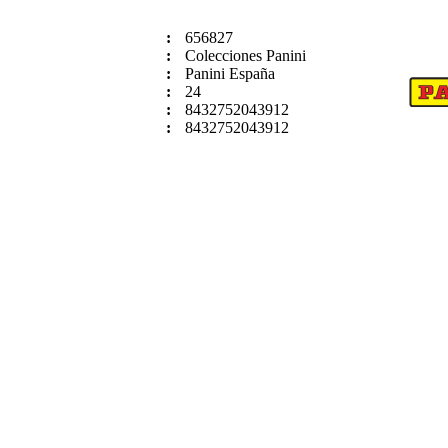
:
656827
:
Colecciones Panini
:
Panini España
:
24
:
8432752043912
:
8432752043912