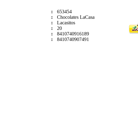
:
653454
:
Chocolates LaCasa
:
Lacasitos
:
20
:
8410740916189
:
8410740907491