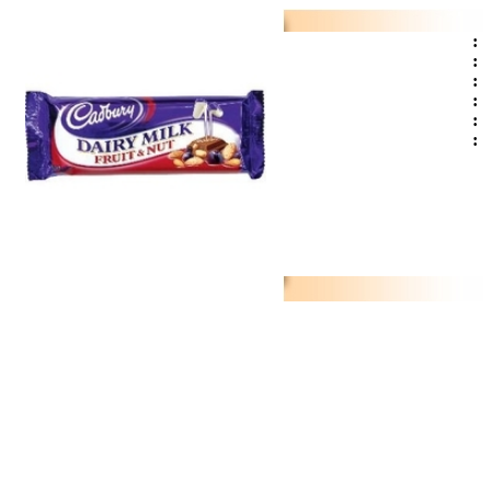
:
:
:
:
:
: