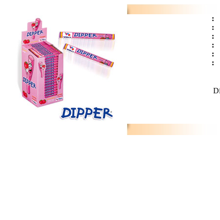
:
:
:
:
:
:
D