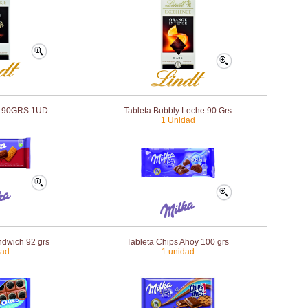
F 90GRS 1UD
Tableta Bubbly Leche 90 Grs
1 Unidad
ndwich 92 grs
Tableta Chips Ahoy 100 grs
dad
1 unidad