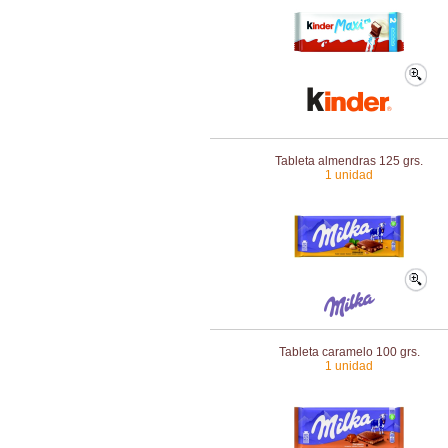
Tableta almendras 125 grs.
1 unidad
Tableta caramelo 100 grs.
1 unidad