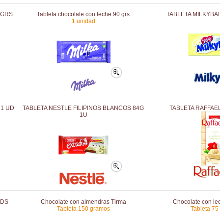
9GRS
Tableta chocolate con leche 90 grs
TABLETA MILKYBA
1 unidad
 1 UD
TABLETA NESTLE FILIPINOS BLANCOS 84G
TABLETA RAFFAE
1U
UDS
Chocolate con almendras Tirma
Chocolate con le
Tableta 150 gramos
Tableta 75