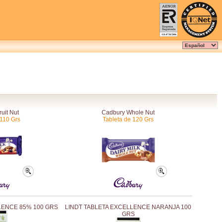
uit Nut
Cadbury Whole Nut
 110 Grs
Tableta de 120 Grs
LENCE 85% 100 GRS
LINDT TABLETA EXCELLENCE NARANJA 100
GRS