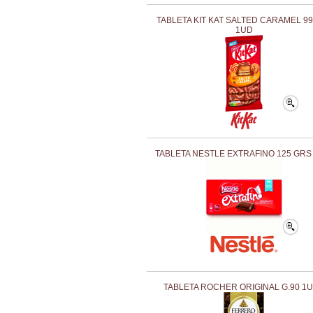
TABLETA KIT KAT SALTED CARAMEL 9
1UD
TABLETA NESTLE EXTRAFINO 125 GRS
TABLETA ROCHER ORIGINAL G.90 1