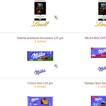
Tableta avellanas troceadas 125 grs
MILKA BISCOF
1 unidad
Choco moo 120 grs
Tableta Oreo Sa
1 unidad
1 uni